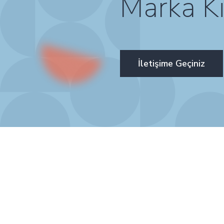
Marka Ki
İletişime Geçiniz