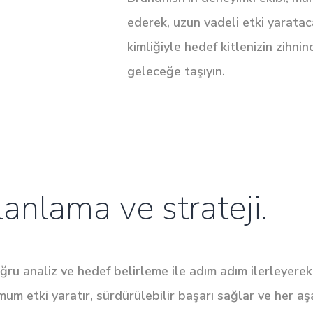
ederek, uzun vadeli etki yarata
kimliğiyle hedef kitlenizin zihnind
geleceğe taşıyın.
lanlama ve strateji.
oğru analiz ve hedef belirleme ile adım adım ilerleyerek 
imum etki yaratır, sürdürülebilir başarı sağlar ve her a