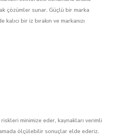
cak çözümler sunar. Güçlü bir marka
e kalıcı bir iz bırakın ve markanızı
riskleri minimize eder, kaynakları verimli
şamada ölçülebilir sonuçlar elde ederiz.