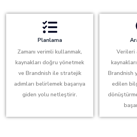
Planlama
Ar
Zamanı verimli kullanmak,
Verileri
kaynakları doğru yönetmek
kaynaklar
ve Brandnish ile stratejik
Brandnish y
adımları belirlemek başarıya
edilen bil
giden yolu netleştirir.
dönüştürmek
başar