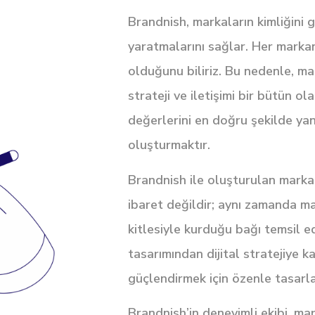
Brandnish, markaların kimliğini 
yaratmalarını sağlar. Her markan
olduğunu biliriz. Bu nedenle, ma
strateji ve iletişimi bir bütün o
değerlerini en doğru şekilde yansı
oluşturmaktır.
Brandnish ile oluşturulan marka 
ibaret değildir; aynı zamanda ma
kitlesiyle kurduğu bağı temsil e
tasarımından dijital stratejiye ka
güçlendirmek için özenle tasarla
Brandnish’in deneyimli ekibi, m