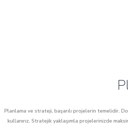
P
Planlama ve strateji, başarılı projelerin temelidir. D
kullanırız. Stratejik yaklaşımla projelerinizde maks