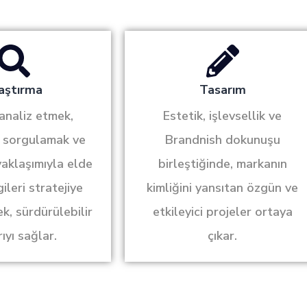
aştırma
Tasarım
 analiz etmek,
Estetik, işlevsellik ve
ı sorgulamak ve
Brandnish dokunuşu
aklaşımıyla elde
birleştiğinde, markanın
gileri stratejiye
kimliğini yansıtan özgün ve
, sürdürülebilir
etkileyici projeler ortaya
ıyı sağlar.
çıkar.