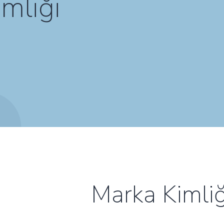
mliği
Marka Kimliğ